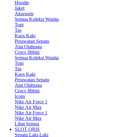
Hoodie
Jaket
Aksesoris
Semua Koleksi Wanita
Topi
Tas
Kaos Kaki
Perawatan Sepatu
Alat Olahraga
Crocs Jibbitz
Semua Koleksi Wanita
Topi
Tas
Kaos Kaki
Perawatan Sepatu
Alat Olahraga
Crocs Jibbitz
Icons
Nike Air Force 1
Nike Air Max
Nike Air Force 1
Nike Air Max
Lihat Semua
SLOT QRIS
Sepatu Laki-Laki