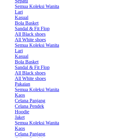
Sepatu
Semua Koleksi Wanita
Lari
Kasual
Bola Basket
Sandal & Fit Flop
All Black shoes
All White shoes
Semua Koleksi Wanita
Lari
Kasual
Bola Basket
Sandal & Fit Flop
All Black shoes
All White shoes
Pakaian
Semua Koleksi Wanita
Kaos
Celana Panjang
Celana Pendek
Hoodie
Jaket
Semua Koleksi Wanita
Kaos
Celana Panjang