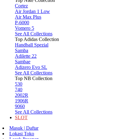
Top Nike Collection
Cortez
Air Jordan 1 Low
Air Max Plus
P-6000
Vomero 5
See All Collections
Top Adidas Collection
Handball Spezial
Samba
Adilette 22
Sambae
Adizero Evo SL
See All Collections
Top NB Collection
530
740
2002R
1906R
9060
See All Collections
SLOT
Masuk | Daftar
Lokasi Toko