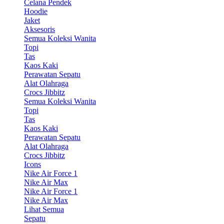
Celana Pendek
Hoodie
Jaket
Aksesoris
Semua Koleksi Wanita
Topi
Tas
Kaos Kaki
Perawatan Sepatu
Alat Olahraga
Crocs Jibbitz
Semua Koleksi Wanita
Topi
Tas
Kaos Kaki
Perawatan Sepatu
Alat Olahraga
Crocs Jibbitz
Icons
Nike Air Force 1
Nike Air Max
Nike Air Force 1
Nike Air Max
Lihat Semua
Sepatu