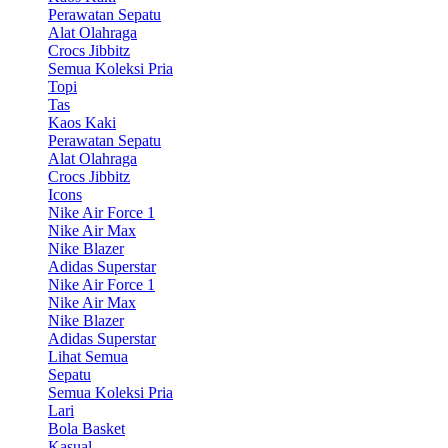
Perawatan Sepatu
Alat Olahraga
Crocs Jibbitz
Semua Koleksi Pria
Topi
Tas
Kaos Kaki
Perawatan Sepatu
Alat Olahraga
Crocs Jibbitz
Icons
Nike Air Force 1
Nike Air Max
Nike Blazer
Adidas Superstar
Nike Air Force 1
Nike Air Max
Nike Blazer
Adidas Superstar
Lihat Semua
Sepatu
Semua Koleksi Pria
Lari
Bola Basket
Kasual