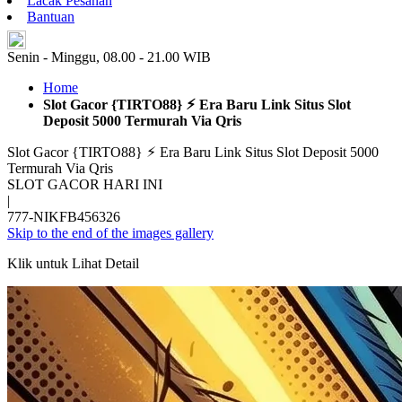
Lacak Pesanan
Bantuan
ID
Senin - Minggu, 08.00 - 21.00 WIB
Home
Slot Gacor {TIRTO88} ⚡︎ Era Baru Link Situs Slot
Deposit 5000 Termurah Via Qris
Slot Gacor {TIRTO88} ⚡︎ Era Baru Link Situs Slot Deposit 5000
Termurah Via Qris
SLOT GACOR HARI INI
|
777-NIKFB456326
Skip to the end of the images gallery
Klik untuk Lihat Detail