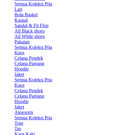
Semua Koleksi Pria
Lari
Bola Basket
Kasual
Sandal & Fit Flop
All Black shoes
All White shoes
Pakaian
Semua Koleksi Pria
Kaos
Celana Pendek
Celana Panjang
Hoodie
Jaket
Semua Koleksi Pria
Kaos
Celana Pendek
Celana Panjang
Hoodie
Jaket
Aksesoris
Semua Koleksi Pria
Topi
Tas
Kaos Kaki