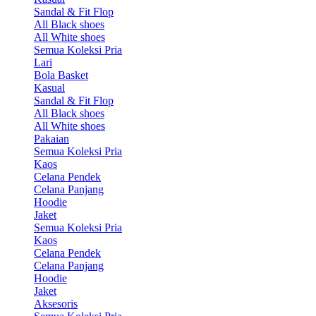
Sandal & Fit Flop
All Black shoes
All White shoes
Semua Koleksi Pria
Lari
Bola Basket
Kasual
Sandal & Fit Flop
All Black shoes
All White shoes
Pakaian
Semua Koleksi Pria
Kaos
Celana Pendek
Celana Panjang
Hoodie
Jaket
Semua Koleksi Pria
Kaos
Celana Pendek
Celana Panjang
Hoodie
Jaket
Aksesoris