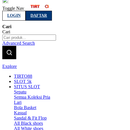
Indonesia
Toggle Nav
LOGIN
DAFTAR
Cari
Cari
Advanced Search
Explore
TIRTO88
SLOT 5k
SITUS SLOT
Sepatu
Semua Koleksi Pria
Lari
Bola Basket
Kasual
Sandal & Fit Flop
All Black shoes
All White shoes