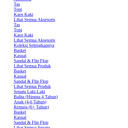
Tas
Topi
Kaos Kaki
Lihat Semua Aksesoris
Tas
Topi
Kaos Kaki
Lihat Semua Aksesoris
Koleksi Selengkapnya
Basket
Kasual
Sandal & Flip Flop
Lihat Semua Produk
Basket
Kasual
Sandal & Flip Flop
Lihat Semua Produk
Sepatu Laki-Laki
Balita (Hingga 4 Tahun)
Anak (4-6 Tahun)
Remaja (6+ Tahun)
Basket
Kasual
Sandal & Flip Flop
Lihat Semua Sepatu