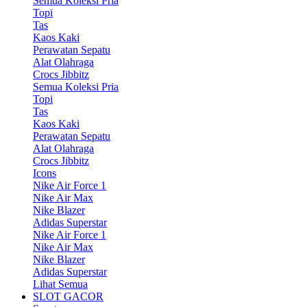
Semua Koleksi Pria
Topi
Tas
Kaos Kaki
Perawatan Sepatu
Alat Olahraga
Crocs Jibbitz
Semua Koleksi Pria
Topi
Tas
Kaos Kaki
Perawatan Sepatu
Alat Olahraga
Crocs Jibbitz
Icons
Nike Air Force 1
Nike Air Max
Nike Blazer
Adidas Superstar
Nike Air Force 1
Nike Air Max
Nike Blazer
Adidas Superstar
Lihat Semua
SLOT GACOR