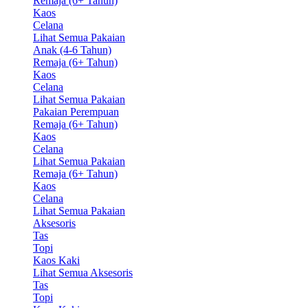
Remaja (6+ Tahun)
Kaos
Celana
Lihat Semua Pakaian
Anak (4-6 Tahun)
Remaja (6+ Tahun)
Kaos
Celana
Lihat Semua Pakaian
Pakaian Perempuan
Remaja (6+ Tahun)
Kaos
Celana
Lihat Semua Pakaian
Remaja (6+ Tahun)
Kaos
Celana
Lihat Semua Pakaian
Aksesoris
Tas
Topi
Kaos Kaki
Lihat Semua Aksesoris
Tas
Topi