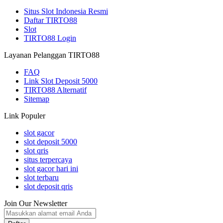
Situs Slot Indonesia Resmi
Daftar TIRTO88
Slot
TIRTO88 Login
Layanan Pelanggan TIRTO88
FAQ
Link Slot Deposit 5000
TIRTO88 Alternatif
Sitemap
Link Populer
slot gacor
slot deposit 5000
slot qris
situs terpercaya
slot gacor hari ini
slot terbaru
slot deposit qris
Join Our Newsletter