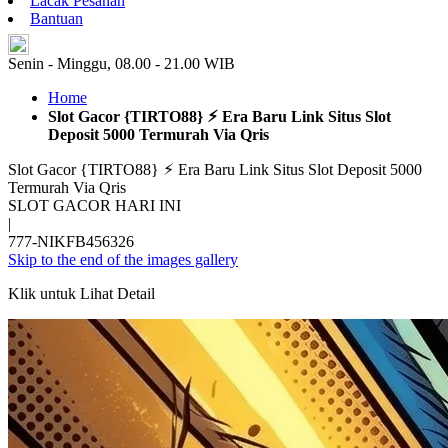
Lacak Pesanan
Bantuan
ID
Senin - Minggu, 08.00 - 21.00 WIB
Home
Slot Gacor {TIRTO88} ⚡︎ Era Baru Link Situs Slot
Deposit 5000 Termurah Via Qris
Slot Gacor {TIRTO88} ⚡︎ Era Baru Link Situs Slot Deposit 5000
Termurah Via Qris
SLOT GACOR HARI INI
|
777-NIKFB456326
Skip to the end of the images gallery
Klik untuk Lihat Detail