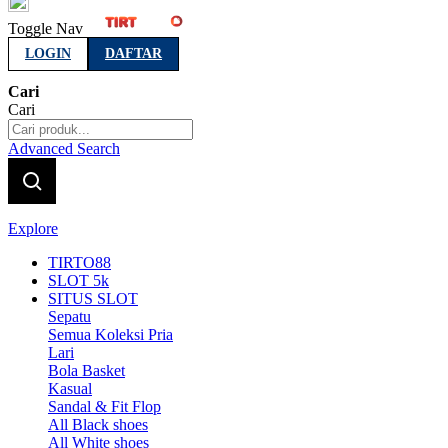
Indonesia
Toggle Nav
LOGIN
DAFTAR
Cari
Cari
Advanced Search
Explore
TIRTO88
SLOT 5k
SITUS SLOT
Sepatu
Semua Koleksi Pria
Lari
Bola Basket
Kasual
Sandal & Fit Flop
All Black shoes
All White shoes