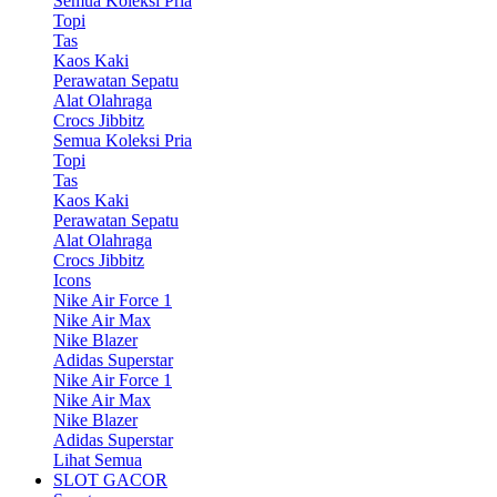
Semua Koleksi Pria
Topi
Tas
Kaos Kaki
Perawatan Sepatu
Alat Olahraga
Crocs Jibbitz
Semua Koleksi Pria
Topi
Tas
Kaos Kaki
Perawatan Sepatu
Alat Olahraga
Crocs Jibbitz
Icons
Nike Air Force 1
Nike Air Max
Nike Blazer
Adidas Superstar
Nike Air Force 1
Nike Air Max
Nike Blazer
Adidas Superstar
Lihat Semua
SLOT GACOR