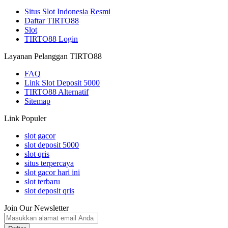
Situs Slot Indonesia Resmi
Daftar TIRTO88
Slot
TIRTO88 Login
Layanan Pelanggan TIRTO88
FAQ
Link Slot Deposit 5000
TIRTO88 Alternatif
Sitemap
Link Populer
slot gacor
slot deposit 5000
slot qris
situs terpercaya
slot gacor hari ini
slot terbaru
slot deposit qris
Join Our Newsletter