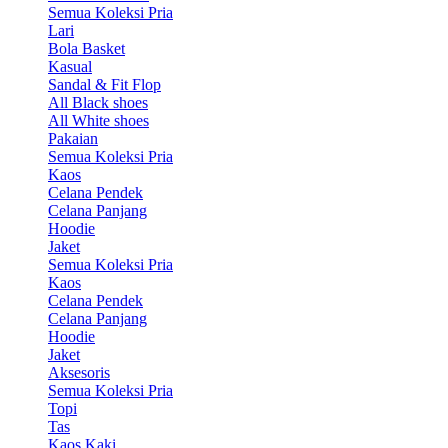
Semua Koleksi Pria
Lari
Bola Basket
Kasual
Sandal & Fit Flop
All Black shoes
All White shoes
Pakaian
Semua Koleksi Pria
Kaos
Celana Pendek
Celana Panjang
Hoodie
Jaket
Semua Koleksi Pria
Kaos
Celana Pendek
Celana Panjang
Hoodie
Jaket
Aksesoris
Semua Koleksi Pria
Topi
Tas
Kaos Kaki