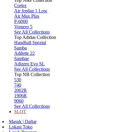
Top Nike Collection
Cortez
Air Jordan 1 Low
Air Max Plus
P-6000
Vomero 5
See All Collections
Top Adidas Collection
Handball Spezial
Samba
Adilette 22
Sambae
Adizero Evo SL
See All Collections
Top NB Collection
530
740
2002R
1906R
9060
See All Collections
SLOT
Masuk | Daftar
Lokasi Toko