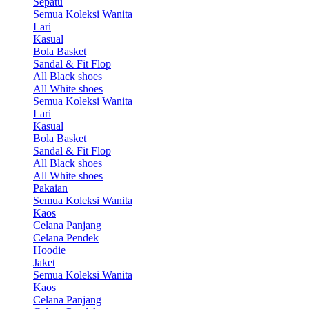
Sepatu
Semua Koleksi Wanita
Lari
Kasual
Bola Basket
Sandal & Fit Flop
All Black shoes
All White shoes
Semua Koleksi Wanita
Lari
Kasual
Bola Basket
Sandal & Fit Flop
All Black shoes
All White shoes
Pakaian
Semua Koleksi Wanita
Kaos
Celana Panjang
Celana Pendek
Hoodie
Jaket
Semua Koleksi Wanita
Kaos
Celana Panjang