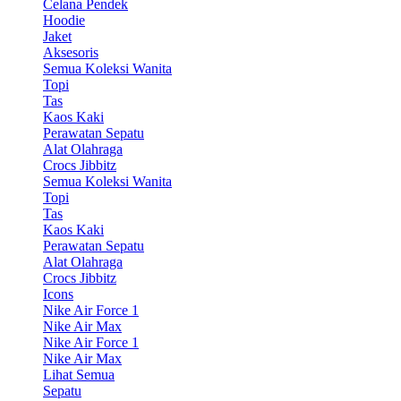
Celana Pendek
Hoodie
Jaket
Aksesoris
Semua Koleksi Wanita
Topi
Tas
Kaos Kaki
Perawatan Sepatu
Alat Olahraga
Crocs Jibbitz
Semua Koleksi Wanita
Topi
Tas
Kaos Kaki
Perawatan Sepatu
Alat Olahraga
Crocs Jibbitz
Icons
Nike Air Force 1
Nike Air Max
Nike Air Force 1
Nike Air Max
Lihat Semua
Sepatu