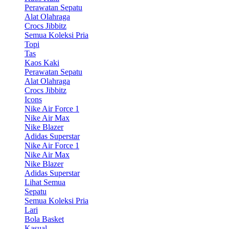
Perawatan Sepatu
Alat Olahraga
Crocs Jibbitz
Semua Koleksi Pria
Topi
Tas
Kaos Kaki
Perawatan Sepatu
Alat Olahraga
Crocs Jibbitz
Icons
Nike Air Force 1
Nike Air Max
Nike Blazer
Adidas Superstar
Nike Air Force 1
Nike Air Max
Nike Blazer
Adidas Superstar
Lihat Semua
Sepatu
Semua Koleksi Pria
Lari
Bola Basket
Kasual