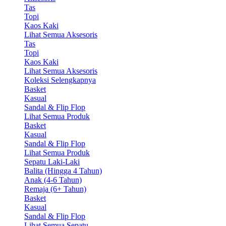
Tas
Topi
Kaos Kaki
Lihat Semua Aksesoris
Tas
Topi
Kaos Kaki
Lihat Semua Aksesoris
Koleksi Selengkapnya
Basket
Kasual
Sandal & Flip Flop
Lihat Semua Produk
Basket
Kasual
Sandal & Flip Flop
Lihat Semua Produk
Sepatu Laki-Laki
Balita (Hingga 4 Tahun)
Anak (4-6 Tahun)
Remaja (6+ Tahun)
Basket
Kasual
Sandal & Flip Flop
Lihat Semua Sepatu