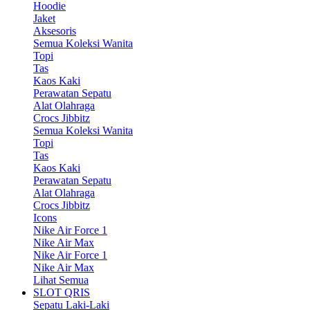
Hoodie
Jaket
Aksesoris
Semua Koleksi Wanita
Topi
Tas
Kaos Kaki
Perawatan Sepatu
Alat Olahraga
Crocs Jibbitz
Semua Koleksi Wanita
Topi
Tas
Kaos Kaki
Perawatan Sepatu
Alat Olahraga
Crocs Jibbitz
Icons
Nike Air Force 1
Nike Air Max
Nike Air Force 1
Nike Air Max
Lihat Semua
SLOT QRIS
Sepatu Laki-Laki