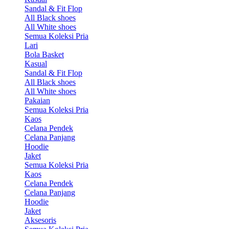
Sandal & Fit Flop
All Black shoes
All White shoes
Semua Koleksi Pria
Lari
Bola Basket
Kasual
Sandal & Fit Flop
All Black shoes
All White shoes
Pakaian
Semua Koleksi Pria
Kaos
Celana Pendek
Celana Panjang
Hoodie
Jaket
Semua Koleksi Pria
Kaos
Celana Pendek
Celana Panjang
Hoodie
Jaket
Aksesoris