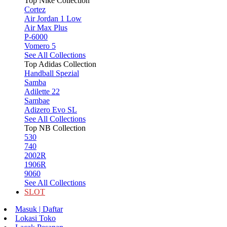
Top Nike Collection
Cortez
Air Jordan 1 Low
Air Max Plus
P-6000
Vomero 5
See All Collections
Top Adidas Collection
Handball Spezial
Samba
Adilette 22
Sambae
Adizero Evo SL
See All Collections
Top NB Collection
530
740
2002R
1906R
9060
See All Collections
SLOT
Masuk | Daftar
Lokasi Toko