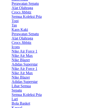
Perawatan Sepatu
Alat Olahraga
Crocs Jibbitz
Semua Koleksi Pria
Topi
Tas
Kaos Kaki
Perawatan Sepatu
Alat Olahraga
Crocs Jibbitz
Icons
Nike Air Force 1
Nike Air Max
Nike Blazer
Adidas Superstar
Nike Air Force 1
Nike Air Max
Nike Blazer
Adidas Superstar
Lihat Semua
Sepatu
Semua Koleksi Pria
Lari
Bola Basket
Kasual