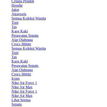
Celana Pendek
Hoodie
Jaket
Aksesoris
Semua Koleksi Wanita
Topi
Tas
Kaos Kaki
Perawatan Sepatu
Alat Olahraga
Crocs Jibbitz
Semua Koleksi Wanita
Topi
Tas
Kaos Kaki
Perawatan Sepatu
Alat Olahraga
Crocs Jibbitz
Icons
Nike Air Force 1
Nike Air Max
Nike Air Force 1
Nike Air Max
Lihat Semua
Sepatu