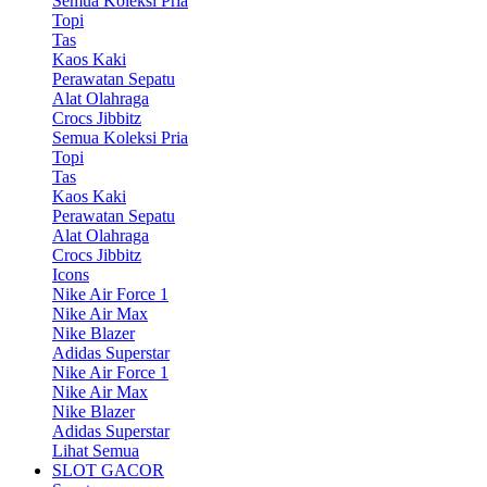
Semua Koleksi Pria
Topi
Tas
Kaos Kaki
Perawatan Sepatu
Alat Olahraga
Crocs Jibbitz
Semua Koleksi Pria
Topi
Tas
Kaos Kaki
Perawatan Sepatu
Alat Olahraga
Crocs Jibbitz
Icons
Nike Air Force 1
Nike Air Max
Nike Blazer
Adidas Superstar
Nike Air Force 1
Nike Air Max
Nike Blazer
Adidas Superstar
Lihat Semua
SLOT GACOR