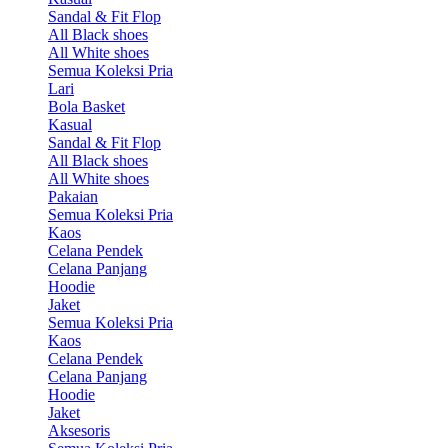
Sandal & Fit Flop
All Black shoes
All White shoes
Semua Koleksi Pria
Lari
Bola Basket
Kasual
Sandal & Fit Flop
All Black shoes
All White shoes
Pakaian
Semua Koleksi Pria
Kaos
Celana Pendek
Celana Panjang
Hoodie
Jaket
Semua Koleksi Pria
Kaos
Celana Pendek
Celana Panjang
Hoodie
Jaket
Aksesoris