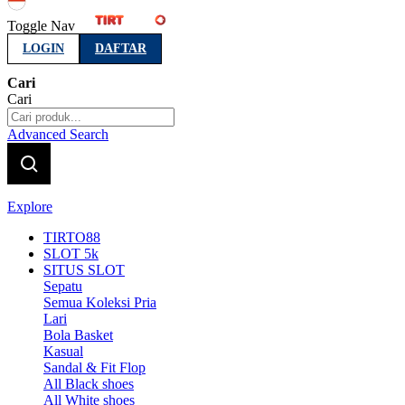
Indonesia
Toggle Nav
LOGIN
DAFTAR
Cari
Cari
Advanced Search
Explore
TIRTO88
SLOT 5k
SITUS SLOT
Sepatu
Semua Koleksi Pria
Lari
Bola Basket
Kasual
Sandal & Fit Flop
All Black shoes
All White shoes