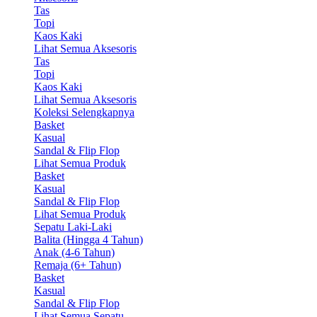
Tas
Topi
Kaos Kaki
Lihat Semua Aksesoris
Tas
Topi
Kaos Kaki
Lihat Semua Aksesoris
Koleksi Selengkapnya
Basket
Kasual
Sandal & Flip Flop
Lihat Semua Produk
Basket
Kasual
Sandal & Flip Flop
Lihat Semua Produk
Sepatu Laki-Laki
Balita (Hingga 4 Tahun)
Anak (4-6 Tahun)
Remaja (6+ Tahun)
Basket
Kasual
Sandal & Flip Flop
Lihat Semua Sepatu