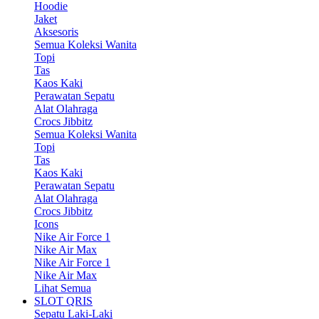
Hoodie
Jaket
Aksesoris
Semua Koleksi Wanita
Topi
Tas
Kaos Kaki
Perawatan Sepatu
Alat Olahraga
Crocs Jibbitz
Semua Koleksi Wanita
Topi
Tas
Kaos Kaki
Perawatan Sepatu
Alat Olahraga
Crocs Jibbitz
Icons
Nike Air Force 1
Nike Air Max
Nike Air Force 1
Nike Air Max
Lihat Semua
SLOT QRIS
Sepatu Laki-Laki