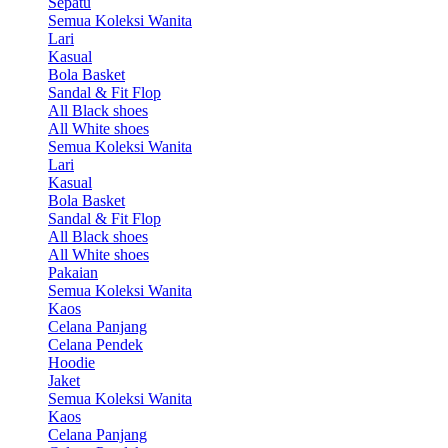
Sepatu
Semua Koleksi Wanita
Lari
Kasual
Bola Basket
Sandal & Fit Flop
All Black shoes
All White shoes
Semua Koleksi Wanita
Lari
Kasual
Bola Basket
Sandal & Fit Flop
All Black shoes
All White shoes
Pakaian
Semua Koleksi Wanita
Kaos
Celana Panjang
Celana Pendek
Hoodie
Jaket
Semua Koleksi Wanita
Kaos
Celana Panjang