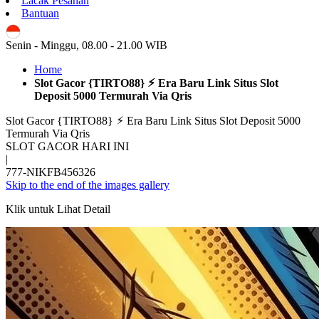
Lacak Pesanan
Bantuan
ID
Senin - Minggu, 08.00 - 21.00 WIB
Home
Slot Gacor {TIRTO88} ⚡︎ Era Baru Link Situs Slot
Deposit 5000 Termurah Via Qris
Slot Gacor {TIRTO88} ⚡︎ Era Baru Link Situs Slot Deposit 5000
Termurah Via Qris
SLOT GACOR HARI INI
|
777-NIKFB456326
Skip to the end of the images gallery
Klik untuk Lihat Detail