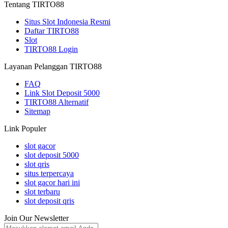
Tentang TIRTO88
Situs Slot Indonesia Resmi
Daftar TIRTO88
Slot
TIRTO88 Login
Layanan Pelanggan TIRTO88
FAQ
Link Slot Deposit 5000
TIRTO88 Alternatif
Sitemap
Link Populer
slot gacor
slot deposit 5000
slot qris
situs terpercaya
slot gacor hari ini
slot terbaru
slot deposit qris
Join Our Newsletter