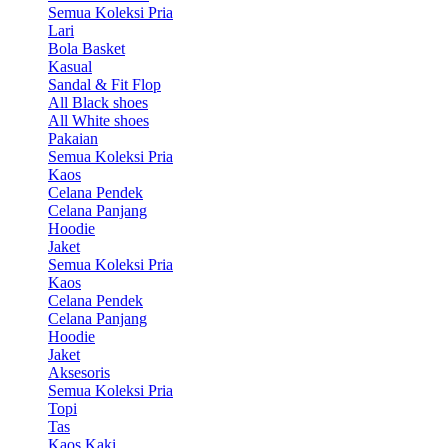
Semua Koleksi Pria
Lari
Bola Basket
Kasual
Sandal & Fit Flop
All Black shoes
All White shoes
Pakaian
Semua Koleksi Pria
Kaos
Celana Pendek
Celana Panjang
Hoodie
Jaket
Semua Koleksi Pria
Kaos
Celana Pendek
Celana Panjang
Hoodie
Jaket
Aksesoris
Semua Koleksi Pria
Topi
Tas
Kaos Kaki